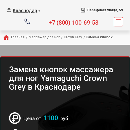
Сервисный центр пред
Краснодар
Передовая улица, 59
▼
+7 (800) 100-69-58
Главная
/
Массажер для ног
/
Crown Grey
/
Замена кнопок
Замена кнопок массажера
для ног Yamaguchi Crown
Grey в Краснодаре
1100
Цена от
руб