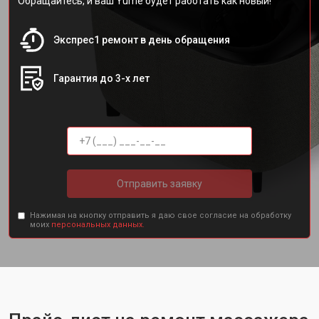
Обращайтесь, и ваш Yume будет работать как новый!
Экспрес1 ремонт в день обращения
Гарантия до 3-х лет
Отправить заявку
Нажимая на кнопку отправить я даю свое согласие на обработку
моих
персональных данных.