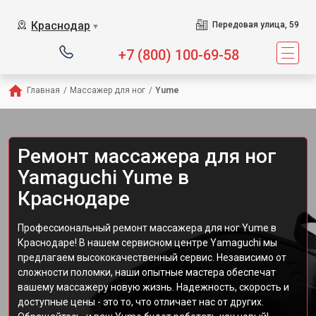
Сервисный центр предлагае
Краснодар
Передовая улица, 59
▼
+7 (800) 100-69-58
Главная
/
Массажер для ног
/
Yume
Ремонт массажера для ног
Yamaguchi Yume в
Краснодаре
Профессиональный ремонт массажера для ног Yume в
Краснодаре! В нашем сервисном центре Yamaguchi мы
предлагаем высококачественный сервис. Независимо от
сложности поломки, наши опытные мастера обеспечат
вашему массажеру новую жизнь. Надежность, скорость и
доступные цены - это то, что отличает нас от других.