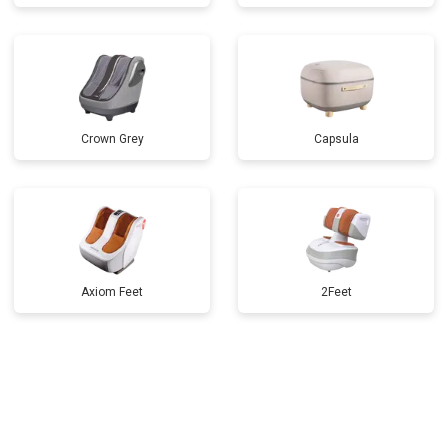
Crown Grey
Capsula
Axiom Feet
2Feet