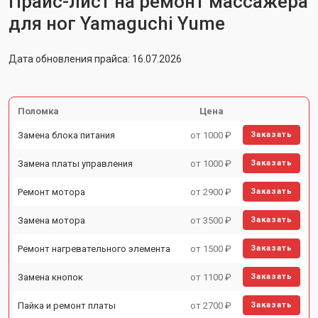
Прайс-лист на ремонт массажера
для ног Yamaguchi Yume
Дата обновления прайса: 16.07.2026
Поломка
Цена
Замена блока питания
от 1000 ₽
Заказать
Замена платы управления
от 1000 ₽
Заказать
Ремонт мотора
от 2900 ₽
Заказать
Замена мотора
от 3500 ₽
Заказать
Ремонт нагревательного элемента
от 1500 ₽
Заказать
Замена кнопок
от 1100 ₽
Заказать
Пайка и ремонт платы
от 2700 ₽
Заказать