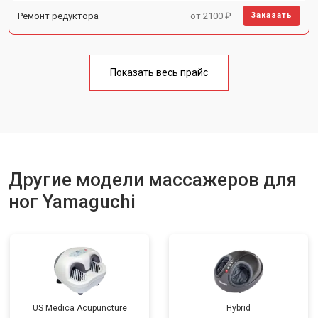
Ремонт редуктора
от 2100 ₽
Заказать
Показать весь прайс
Другие модели массажеров для
ног Yamaguchi
US Medica Acupuncture
Hybrid