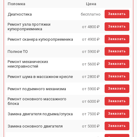
Поломка
Цена
Диагностика
бесплатно
Заказать
Ремонт узла протяжки
от 4800 ₽
Заказать
купюроприемника
Ремонт сканера купюроприемника
от 4900 ₽
Заказать
Полное ТО
от 5900 ₽
Заказать
Ремонт механических
от 5600 ₽
Заказать
неисправностей
Ремонт шума в массажном кресле
от 2800 ₽
Заказать
Ремонт подъемного механизма
от 5900 ₽
Заказать
Ремонт основного массажного
от 6000 ₽
Заказать
блока
Замена двигателя подъема/спуска
от 7500 ₽
Заказать
Замена основного двигателя
от 5000 ₽
Заказать