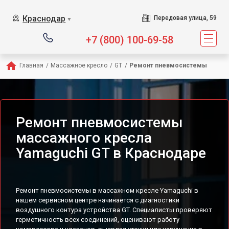
Сервисный центр предлагае
Краснодар
Передовая улица, 59
▼
+7 (800) 100-69-58
Главная
/
Массажное кресло
/
GT
/
Ремонт пневмосистемы
Ремонт пневмосистемы
массажного кресла
Yamaguchi GT в Краснодаре
Ремонт пневмосистемы в массажном кресле Yamaguchi в
нашем сервисном центре начинается с диагностики
воздушного контура устройства GT. Специалисты проверяют
герметичность всех соединений, оценивают работу