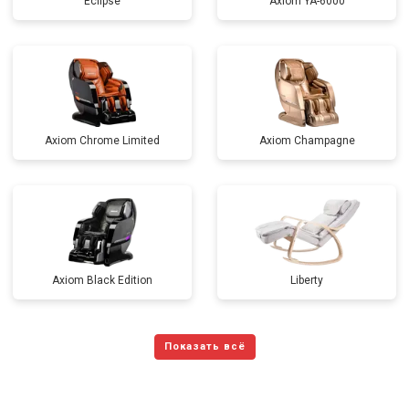
Eclipse
Axiom YA-6000
Axiom Chrome Limited
Axiom Champagne
Axiom Black Edition
Liberty