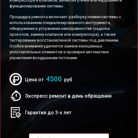
компрессора и клапанов, выявляя утечки или нарушения в
функционировании системы.
Процедура ремонта включает разборку пневмосистемы с
использованием специализированного инструмента,
обнаружение и устранение неисправностей (заделка
проколов, замена клапанов или компрессора), а также
тестирование восстановленной системы под давлением.
Особое внимание уделяется замене изношенных
уплотнительных элементов и проверке автоматики
управления воздушными потоками.
4500
Цена от
руб
Экспресс ремонт в день обращения
Гарантия до 3-х лет