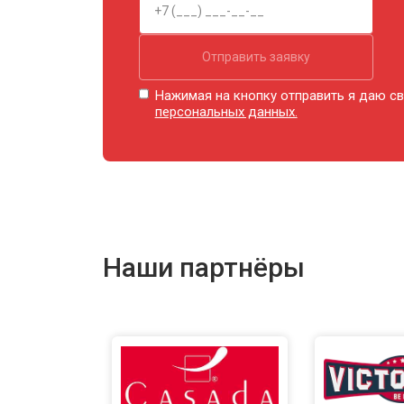
Ремонт сканера
Отправить заявку
Ремонт купюроприемника
Нажимая на кнопку отправить я даю св
персональных данных.
Замена сетевого трансформатора
Ремонт микро-лифта
Наши партнёры