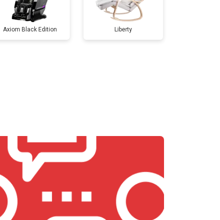
т 3700 ₽
Заказать
Axiom Black Edition
Liberty
т 5800 ₽
Заказать
т 3900 ₽
Заказать
т 4500 ₽
Заказать
т 4200 ₽
Заказать
т 3900 ₽
Заказать