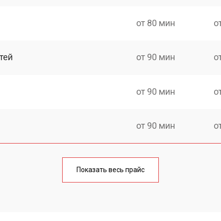
от 80 мин
о
тей
от 90 мин
о
от 90 мин
о
от 90 мин
о
ка
от 150 мин
о
Показать весь прайс
от 40 мин
о