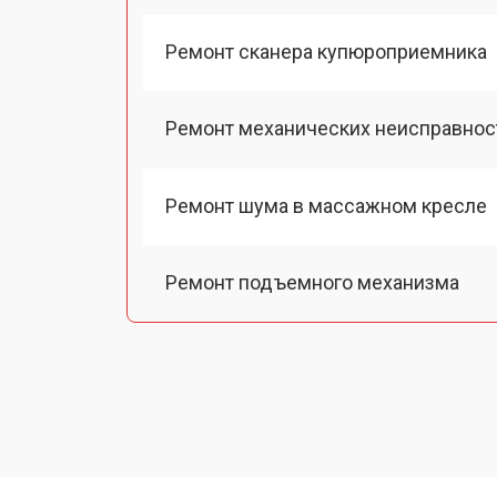
Ремонт сканера купюроприемника
Ремонт механических неисправнос
Ремонт шума в массажном кресле
Ремонт подъемного механизма
Ремонт основного массажного бло
Замена двигателя подъема/спуска