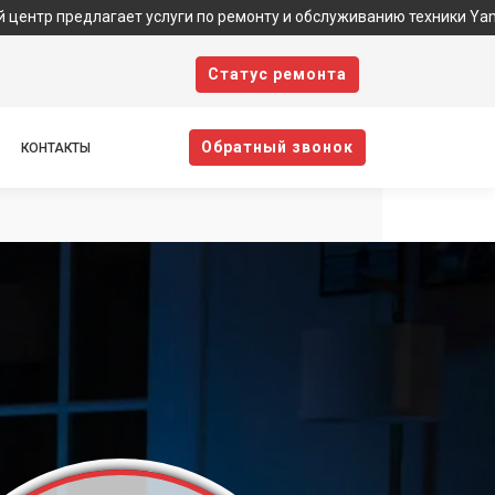
агает услуги по ремонту и обслуживанию техники Yamaguchi. Хот
Cтатус ремонта
Oбратный звонок
КОНТАКТЫ