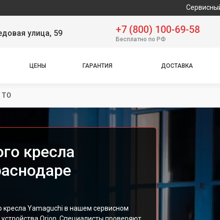
Сервисный центр предл
+7 (800) 100-69-58
довая улица, 59
Бесплатно по РФ
ЦЕНЫ
ГАРАНТИЯ
ДОСТАВКА
 ТО
го кресла
раснодаре
 кресла Yamaguchi в нашем сервисном
 устройства Orion. Специалисты проверяют