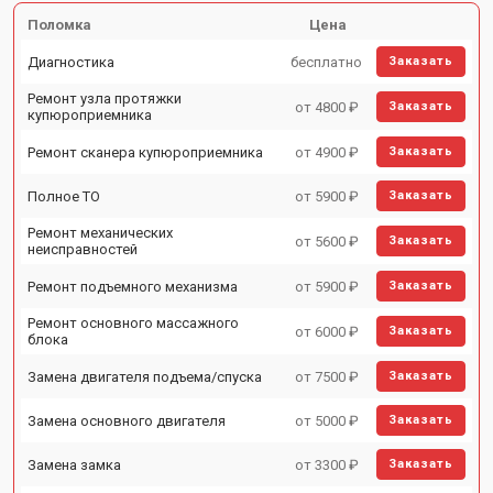
Поломка
Цена
Диагностика
бесплатно
Заказать
Ремонт узла протяжки
от 4800 ₽
Заказать
купюроприемника
Ремонт сканера купюроприемника
от 4900 ₽
Заказать
Полное ТО
от 5900 ₽
Заказать
Ремонт механических
от 5600 ₽
Заказать
неисправностей
Ремонт подъемного механизма
от 5900 ₽
Заказать
Ремонт основного массажного
от 6000 ₽
Заказать
блока
Замена двигателя подъема/спуска
от 7500 ₽
Заказать
Замена основного двигателя
от 5000 ₽
Заказать
Замена замка
от 3300 ₽
Заказать