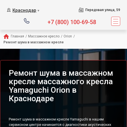
Сервисный центр предлагает
Краснодар
Передовая улица, 59
▼
+7 (800) 100-69-58
Главная
/
Массажное кресло
/
Orion
/
Ремонт шума в массажном кресле
Ремонт шума в массажном
кресле массажного кресла
Yamaguchi Orion в
Краснодаре
Ремонт шума в массажном кресле Yamaguchi в нашем
сервисном центре начинается с диагностики акустических