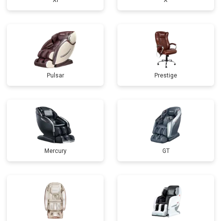
Xi
X
Pulsar
Prestige
Mercury
GT