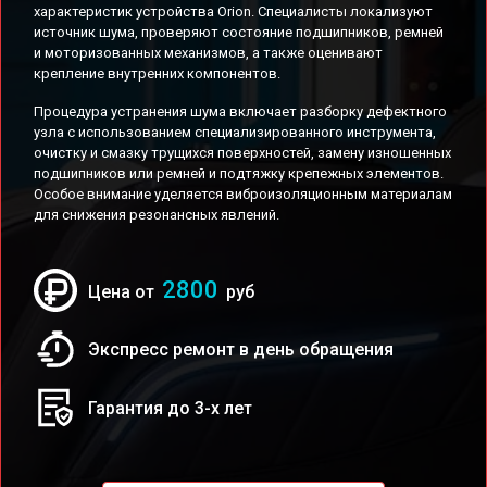
характеристик устройства Orion. Специалисты локализуют
источник шума, проверяют состояние подшипников, ремней
и моторизованных механизмов, а также оценивают
крепление внутренних компонентов.
Процедура устранения шума включает разборку дефектного
узла с использованием специализированного инструмента,
очистку и смазку трущихся поверхностей, замену изношенных
подшипников или ремней и подтяжку крепежных элементов.
Особое внимание уделяется виброизоляционным материалам
для снижения резонансных явлений.
2800
Цена от
руб
Экспресс ремонт в день обращения
Гарантия до 3-х лет