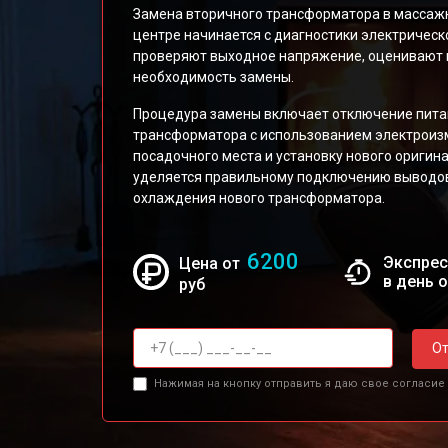
Замена вторичного трансформатора в массаж
центре начинается с диагностики электрическ
проверяют выходное напряжение, оценивают 
необходимость замены.
Процедура замены включает отключение пита
трансформатора с использованием электроизм
посадочного места и установку нового оригин
уделяется правильному подключению выводов
охлаждения нового трансформатора.
6200
Экспрес
Цена от
в день 
руб
От
Нажимая на кнопку отправить я даю свое согласие