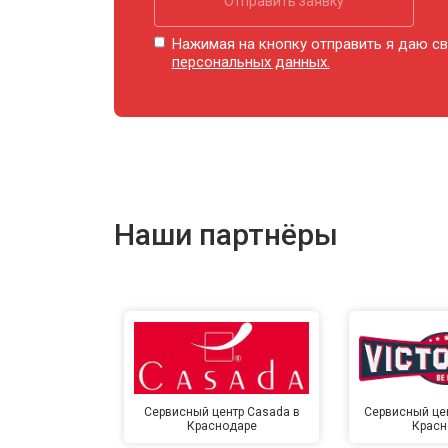
Отправить заявку
Ремонт купюроприемника
Нажимая на кнопку отправить я даю св
персональных данных.
Замена сетевого трансформатора
Ремонт микро-лифта
Наши партнёры
Сервисный центр Casada в
Сервисный цент
Краснодаре
Красн