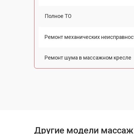
Полное ТО
Ремонт механических неисправнос
Ремонт шума в массажном кресле
Ремонт подъемного механизма
Ремонт основного массажного бло
Замена двигателя подъема/спуска
Другие модели массаж