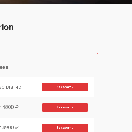
rion
ена
есплатно
Заказать
т 4800 ₽
Заказать
т 4900 ₽
Заказать