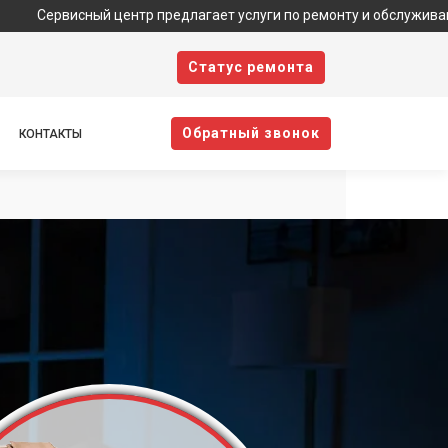
ный центр предлагает услуги по ремонту и обслуживанию техники
Cтатус ремонта
Oбратный звонок
КОНТАКТЫ