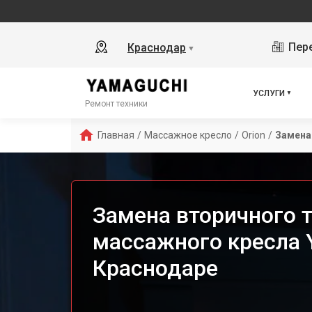
Пере
Краснодар
▼
УСЛУГИ
Ремонт техники
Главная
/
Массажное кресло
/
Orion
/
Замена
Замена вторичного 
массажного кресла Y
Краснодаре