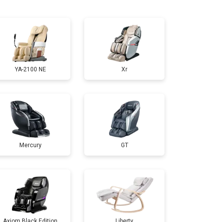
т 5000 ₽
Заказать
т 3300 ₽
Заказать
YA-2100 NE
Xr
т 3200 ₽
Заказать
т 4400 ₽
Заказать
Mercury
GT
т 3500 ₽
Заказать
т 4100 ₽
Заказать
т 3700 ₽
Заказать
Axiom Black Edition
Liberty