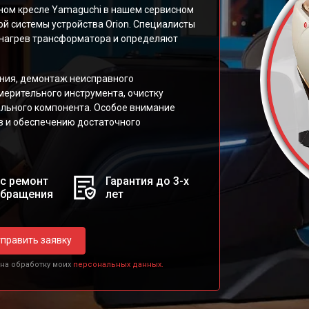
ном кресле Yamaguchi в нашем сервисном
ой системы устройства Orion. Специалисты
нагрев трансформатора и определяют
ния, демонтаж неисправного
ерительного инструмента, очистку
ального компонента. Особое внимание
 и обеспечению достаточного
с ремонт
Гарантия до 3-х
обращения
лет
править заявку
 на обработку моих
персональных данных.