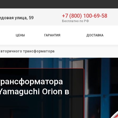
Сервис
+7 (800) 100-69-58
довая улица, 59
Бесплатно по РФ
ЦЕНЫ
ГАРАНТИЯ
ДОСТАВКА
 вторичного трансформатора
трансформатора
amaguchi Orion в