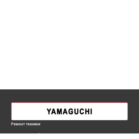
Ремонт техники
ВЫБЕРИ СВОЙ ГОРОД