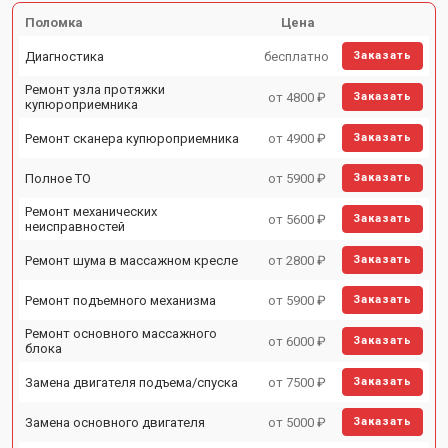
Поломка
Цена
Диагностика
бесплатно
Заказать
Ремонт узла протяжки
от 4800 ₽
Заказать
купюроприемника
Ремонт сканера купюроприемника
от 4900 ₽
Заказать
Полное ТО
от 5900 ₽
Заказать
Ремонт механических
от 5600 ₽
Заказать
неисправностей
Ремонт шума в массажном кресле
от 2800 ₽
Заказать
Ремонт подъемного механизма
от 5900 ₽
Заказать
Ремонт основного массажного
от 6000 ₽
Заказать
блока
Замена двигателя подъема/спуска
от 7500 ₽
Заказать
Замена основного двигателя
от 5000 ₽
Заказать