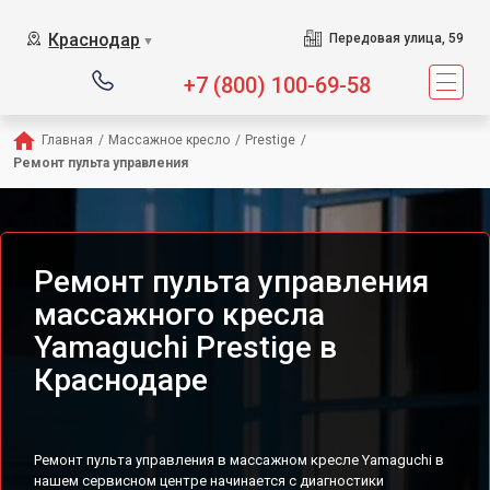
Сервисный центр предлагает
Краснодар
Передовая улица, 59
▼
+7 (800) 100-69-58
Главная
/
Массажное кресло
/
Prestige
/
Ремонт пульта управления
Ремонт пульта управления
массажного кресла
Yamaguchi Prestige в
Краснодаре
Ремонт пульта управления в массажном кресле Yamaguchi в
нашем сервисном центре начинается с диагностики