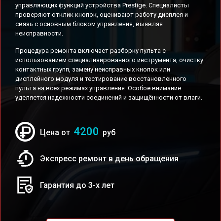
управляющих функций устройства Prestige. Специалисты
проверяют отклик кнопок, оценивают работу дисплея и
связь с основным блоком управления, выявляя
неисправности.
Процедура ремонта включает разборку пульта с
использованием специализированного инструмента, очистку
контактных групп, замену неисправных кнопок или
дисплейного модуля и тестирование восстановленного
пульта на всех режимах управления. Особое внимание
уделяется надежности соединений и защищённости от влаги.
4200
Цена от
руб
Экспресс ремонт в день обращения
Гарантия до 3-х лет