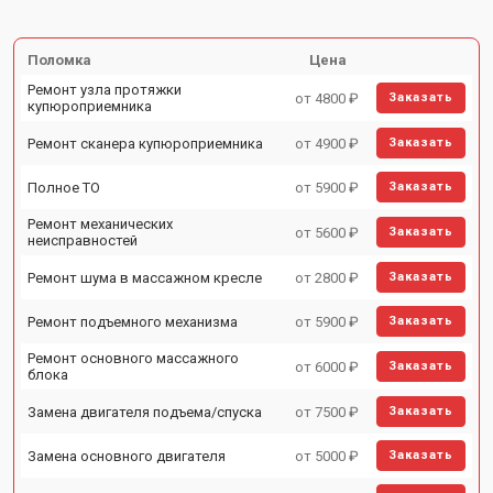
Поломка
Цена
Ремонт узла протяжки
от 4800 ₽
Заказать
купюроприемника
Ремонт сканера купюроприемника
от 4900 ₽
Заказать
Полное ТО
от 5900 ₽
Заказать
Ремонт механических
от 5600 ₽
Заказать
неисправностей
Ремонт шума в массажном кресле
от 2800 ₽
Заказать
Ремонт подъемного механизма
от 5900 ₽
Заказать
Ремонт основного массажного
от 6000 ₽
Заказать
блока
Замена двигателя подъема/спуска
от 7500 ₽
Заказать
Замена основного двигателя
от 5000 ₽
Заказать