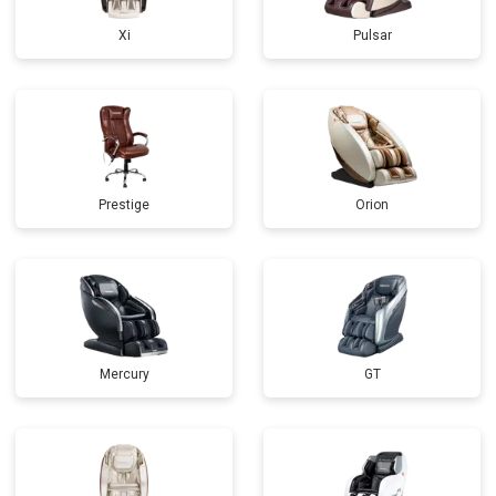
Xi
Pulsar
Prestige
Orion
Mercury
GT