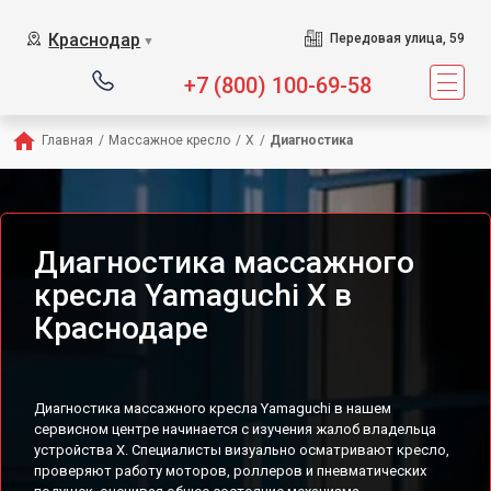
Сервисный центр предл
Краснодар
Передовая улица, 59
▼
+7 (800) 100-69-58
Главная
/
Массажное кресло
/
X
/
Диагностика
Диагностика массажного
кресла Yamaguchi X в
Краснодаре
Диагностика массажного кресла Yamaguchi в нашем
сервисном центре начинается с изучения жалоб владельца
устройства X. Специалисты визуально осматривают кресло,
проверяют работу моторов, роллеров и пневматических