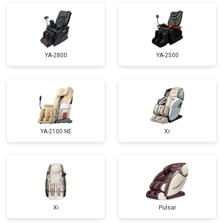
Ремонт купюроприемника
от 4700 ₽
Заказать
Замена сетевого трансформатора
от 4500 ₽
Заказать
Ремонт микро-лифта
от 5500 ₽
Заказать
YA-2800
YA-2500
YA-2100 NE
Xr
Xi
Pulsar