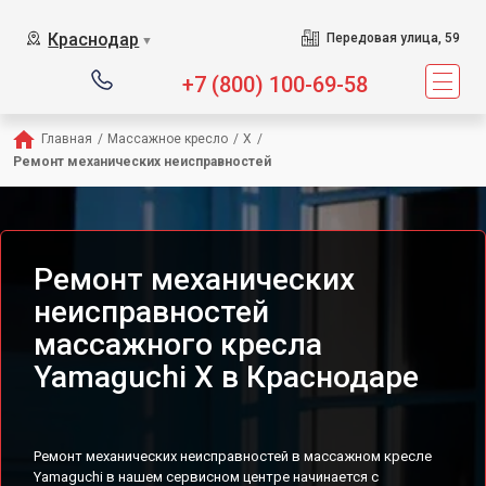
Сервисный центр предл
Краснодар
Передовая улица, 59
▼
+7 (800) 100-69-58
Главная
/
Массажное кресло
/
X
/
Ремонт механических неисправностей
Ремонт механических
неисправностей
массажного кресла
Yamaguchi X в Краснодаре
Ремонт механических неисправностей в массажном кресле
Yamaguchi в нашем сервисном центре начинается с