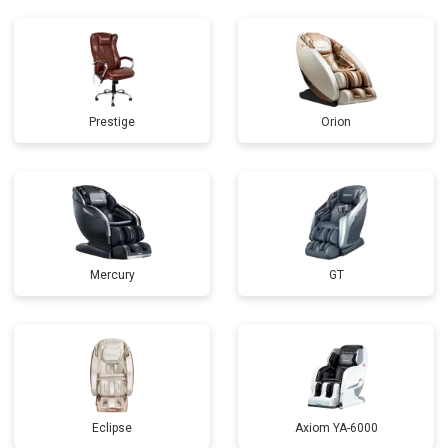
Prestige
Orion
Mercury
GT
Eclipse
Axiom YA-6000