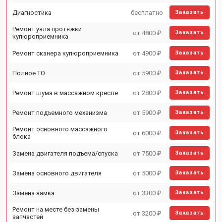
Диагностика
бесплатно
Заказать
Ремонт узла протяжки
от 4800 ₽
Заказать
купюроприемника
Ремонт сканера купюроприемника
от 4900 ₽
Заказать
Полное ТО
от 5900 ₽
Заказать
Ремонт шума в массажном кресле
от 2800 ₽
Заказать
Ремонт подъемного механизма
от 5900 ₽
Заказать
Ремонт основного массажного
от 6000 ₽
Заказать
блока
Замена двигателя подъема/спуска
от 7500 ₽
Заказать
Замена основного двигателя
от 5000 ₽
Заказать
Замена замка
от 3300 ₽
Заказать
Ремонт на месте без замены
от 3200 ₽
Заказать
запчастей