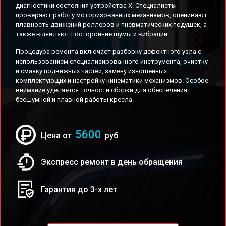
диагностики состояния устройства X. Специалисты
проверяют работу моторизованных механизмов, оценивают
плавность движений роллеров и пневматических подушек, а
также выявляют посторонние шумы и вибрации.
Процедура ремонта включает разборку дефектного узла с
использованием специализированного инструмента, очистку
и смазку подвижных частей, замену изношенных
комплектующих и настройку кинематики механизмов. Особое
внимание уделяется точности сборки для обеспечения
бесшумной и плавной работы кресла.
5600
Цена от
руб
Экспресс ремонт в день обращения
Гарантия до 3-х лет