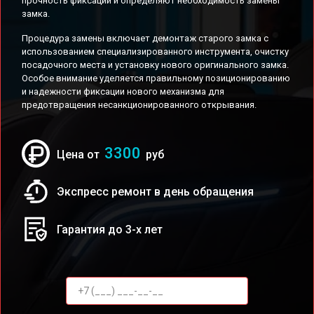
прочность фиксации и определяют необходимость замены
замка.
Процедура замены включает демонтаж старого замка с
использованием специализированного инструмента, очистку
посадочного места и установку нового оригинального замка.
Особое внимание уделяется правильному позиционированию
и надежности фиксации нового механизма для
предотвращения несанкционированного открывания.
3300
Цена от
руб
Экспресс ремонт в день обращения
Гарантия до 3-х лет