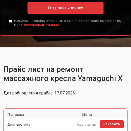
Отправить заявку
Нажимая на кнопку отправить я даю свое согласие на обработку
моих
персональных данных.
Прайс лист на ремонт
массажного кресла Yamaguchi X
Дата обновления прайса: 17.07.2026
Поломка
Цена
Диагностика
бесплатно
Заказать