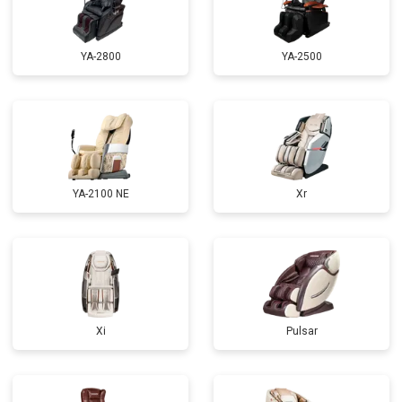
Замена сетевого трансформатора
от 4500 ₽
Заказать
Ремонт микро-лифта
от 5500 ₽
Заказать
YA-2800
YA-2500
YA-2100 NE
Xr
Xi
Pulsar