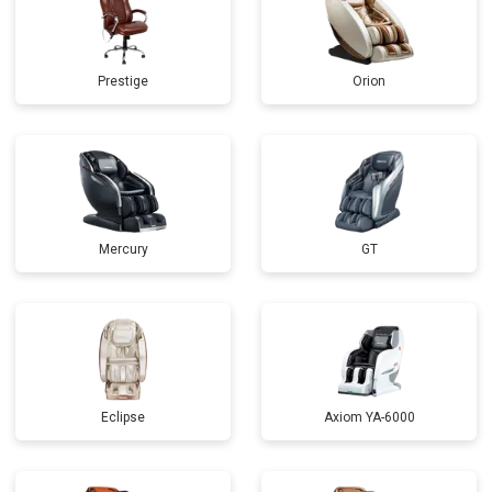
Prestige
Orion
Mercury
GT
Eclipse
Axiom YA-6000