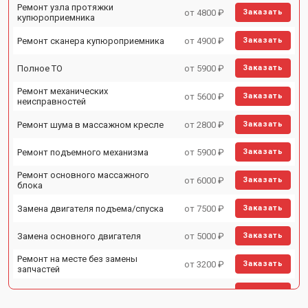
Ремонт узла протяжки
от 4800 ₽
Заказать
купюроприемника
Ремонт сканера купюроприемника
от 4900 ₽
Заказать
Полное ТО
от 5900 ₽
Заказать
Ремонт механических
от 5600 ₽
Заказать
неисправностей
Ремонт шума в массажном кресле
от 2800 ₽
Заказать
Ремонт подъемного механизма
от 5900 ₽
Заказать
Ремонт основного массажного
от 6000 ₽
Заказать
блока
Замена двигателя подъема/спуска
от 7500 ₽
Заказать
Замена основного двигателя
от 5000 ₽
Заказать
Ремонт на месте без замены
от 3200 ₽
Заказать
запчастей
Ремонт проводки
от 4400 ₽
Заказать