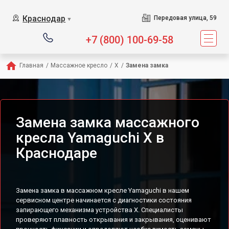
Сервисный центр пред
Краснодар
Передовая улица, 59
▼
+7 (800) 100-69-58
Главная
/
Массажное кресло
/
X
/
Замена замка
Замена замка массажного
кресла Yamaguchi X в
Краснодаре
Замена замка в массажном кресле Yamaguchi в нашем
сервисном центре начинается с диагностики состояния
запирающего механизма устройства X. Специалисты
проверяют плавность открывания и закрывания, оценивают