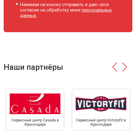
Нажимая на кнопку отправить я даю свое
согласие на обработку моих
персональных
данных.
Наши партнёры
Сервисный центр Casada в
Сервисный центр VictoryFit в
Краснодаре
Краснодаре