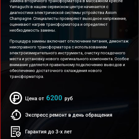
Замена вторичного трансформатора в массажном кресле
Yamaguchi в нашем сервисном центре начинается с
диагностики электрической системы устройства Axiom
Champagne. Специалисты проверяют выходное напряжение,
оценивают нагрев трансформатора и определяют
необходимость замены.
Процедура замены включает отключение питания, демонтаж
неисправного трансформатора с использованием
электроизмерительного инструмента, очистку посадочного
места и установку нового оригинального компонента. Особое
внимание уделяется правильному подключению выводов и
обеспечению достаточного охлаждения нового
трансформатора.
6200
Цена от
руб
Экспресс ремонт в день обращения
Гарантия до 3-х лет