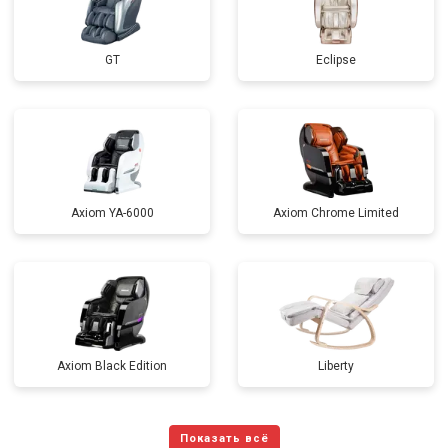
GT
Eclipse
Axiom YA-6000
Axiom Chrome Limited
Axiom Black Edition
Liberty