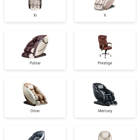
Xi
X
Pulsar
Prestige
Orion
Mercury