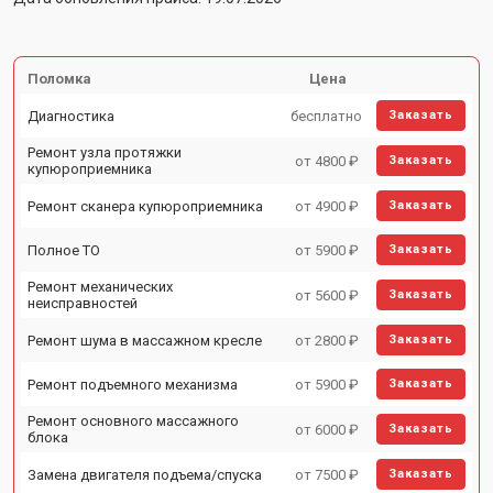
Поломка
Цена
Диагностика
бесплатно
Заказать
Ремонт узла протяжки
от 4800 ₽
Заказать
купюроприемника
Ремонт сканера купюроприемника
от 4900 ₽
Заказать
Полное ТО
от 5900 ₽
Заказать
Ремонт механических
от 5600 ₽
Заказать
неисправностей
Ремонт шума в массажном кресле
от 2800 ₽
Заказать
Ремонт подъемного механизма
от 5900 ₽
Заказать
Ремонт основного массажного
от 6000 ₽
Заказать
блока
Замена двигателя подъема/спуска
от 7500 ₽
Заказать