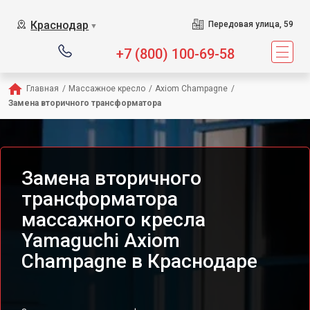
Сервисный центр предлагае
Краснодар
Передовая улица, 59
▼
+7 (800) 100-69-58
Главная
/
Массажное кресло
/
Axiom Champagne
/
Замена вторичного трансформатора
Замена вторичного
трансформатора
массажного кресла
Yamaguchi Axiom
Champagne в Краснодаре