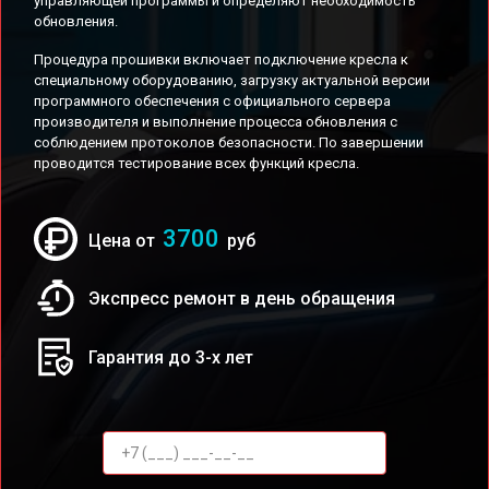
управляющей программы и определяют необходимость
обновления.
Процедура прошивки включает подключение кресла к
специальному оборудованию, загрузку актуальной версии
программного обеспечения с официального сервера
производителя и выполнение процесса обновления с
соблюдением протоколов безопасности. По завершении
проводится тестирование всех функций кресла.
3700
Цена от
руб
Экспресс ремонт в день обращения
Гарантия до 3-х лет