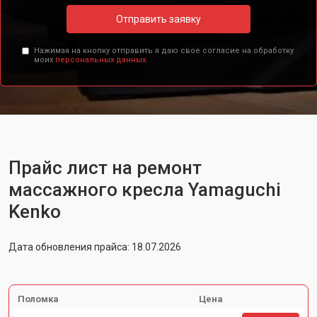
Отправить заявку
Нажимая на кнопку отправить я даю свое согласие на обработку
моих
персональных данных.
Прайс лист на ремонт
массажного кресла Yamaguchi
Kenko
Дата обновления прайса: 18.07.2026
Поломка
Цена