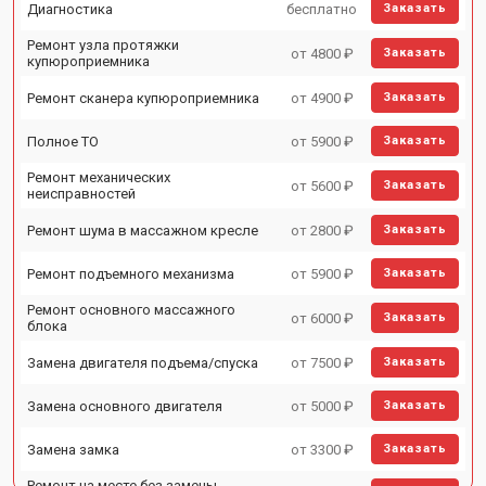
Диагностика
бесплатно
Заказать
Ремонт узла протяжки
от 4800 ₽
Заказать
купюроприемника
Ремонт сканера купюроприемника
от 4900 ₽
Заказать
Полное ТО
от 5900 ₽
Заказать
Ремонт механических
от 5600 ₽
Заказать
неисправностей
Ремонт шума в массажном кресле
от 2800 ₽
Заказать
Ремонт подъемного механизма
от 5900 ₽
Заказать
Ремонт основного массажного
от 6000 ₽
Заказать
блока
Замена двигателя подъема/спуска
от 7500 ₽
Заказать
Замена основного двигателя
от 5000 ₽
Заказать
Замена замка
от 3300 ₽
Заказать
Ремонт на месте без замены