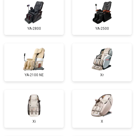
Ремонт купюроприемника
от 4700 ₽
Заказать
Замена сетевого трансформатора
от 4500 ₽
Заказать
Ремонт микро-лифта
от 5500 ₽
Заказать
YA-2800
YA-2500
YA-2100 NE
Xr
Xi
X