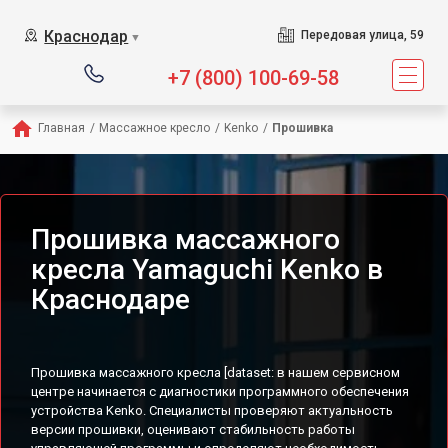
Сервисный центр предла
Краснодар
Передовая улица, 59
▼
+7 (800) 100-69-58
Главная
/
Массажное кресло
/
Kenko
/
Прошивка
Прошивка массажного
кресла Yamaguchi Kenko в
Краснодаре
Прошивка массажного кресла [dataset: в нашем сервисном
центре начинается с диагностики программного обеспечения
устройства Kenko. Специалисты проверяют актуальность
версии прошивки, оценивают стабильность работы