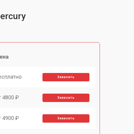
ercury
ена
есплатно
Заказать
т 4800 ₽
Заказать
т 4900 ₽
Заказать