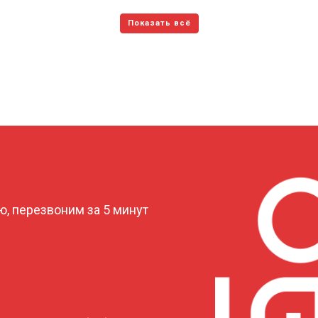
от 150 мин
о
от 70 мин
о
от 120 мин
о
от 70 мин
о
?
, перезвоним за 5 минут
от 110 мин
о
от 80 мин
о
от 120 мин
о