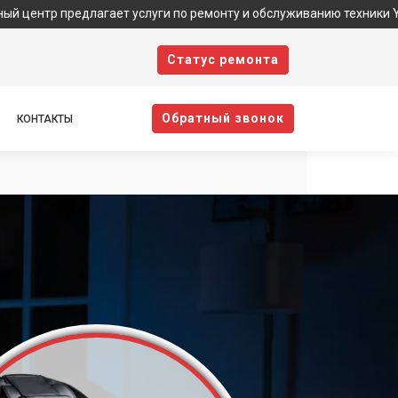
едлагает услуги по ремонту и обслуживанию техники Yamaguchi. 
Cтатус ремонта
Oбратный звонок
КОНТАКТЫ