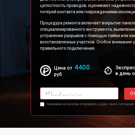
целостность проводов, оценивают надежность
потерей контакта или повреждениями изоляци
Процедура ремонта включает вскрытие панел
специализированного инструмента, выявление
устранение разрывов с помощью пайки или за
восстановленных участков. Особое внимание 
правильного подключения.
4400
Экспрес
Цена от
в день 
руб
От
Нажимая на кнопку отправить я даю свое согласие