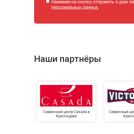
Нажимая на кнопку отправить я даю св
персональных данных.
Замена сетевого трансформатора
Ремонт микро-лифта
Наши партнёры
Сервисный центр Casada в
Сервисный цент
Краснодаре
Красн