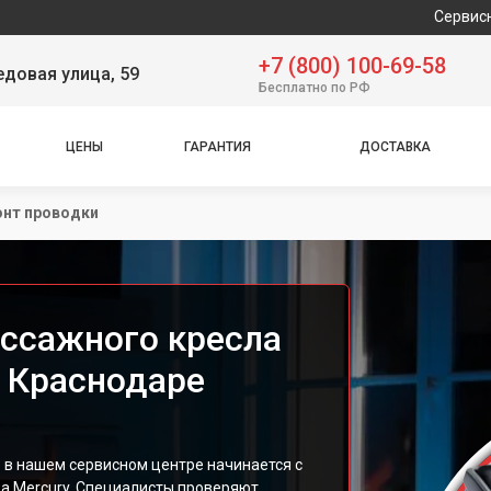
Сервисный центр пр
+7 (800) 100-69-58
довая улица, 59
Бесплатно по РФ
ЦЕНЫ
ГАРАНТИЯ
ДОСТАВКА
нт проводки
ссажного кресла
в Краснодаре
: в нашем сервисном центре начинается с
ва Mercury. Специалисты проверяют