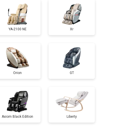
т 3300 ₽
Заказать
YA-2100 NE
Xr
т 3200 ₽
Заказать
т 6200 ₽
Заказать
Orion
GT
т 3500 ₽
Заказать
т 4100 ₽
Заказать
т 3700 ₽
Заказать
Axiom Black Edition
Liberty