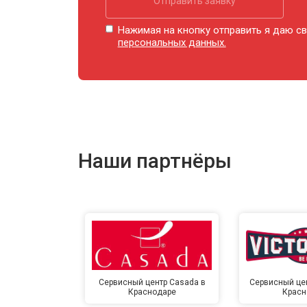
Отправить заявку
Ремонт купюроприемника
Нажимая на кнопку отправить я даю св
персональных данных.
Замена сетевого трансформатора
Ремонт микро-лифта
Наши партнёры
Сервисный центр Casada в
Сервисный цент
Краснодаре
Красн