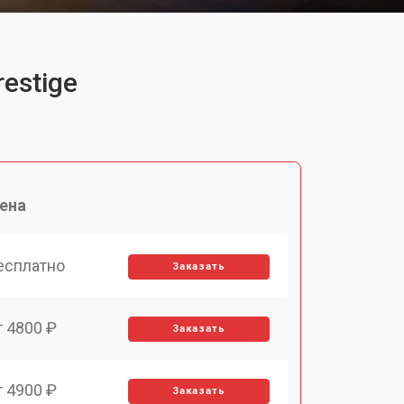
estige
ена
есплатно
Заказать
т 4800 ₽
Заказать
т 4900 ₽
Заказать