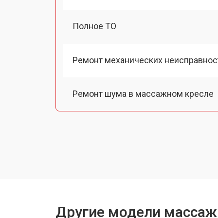
Полное ТО
Ремонт механических неисправнос
Ремонт шума в массажном кресле
Ремонт подъемного механизма
Ремонт основного массажного бло
Замена двигателя подъема/спуска
Другие модели массаж