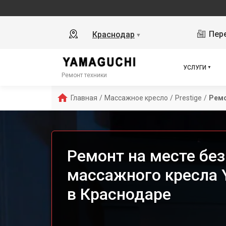
Пере
Краснодар
▼
УСЛУГИ
Ремонт техники
Главная
/
Массажное кресло
/
Prestige
/
Ремо
Ремонт на месте бе
массажного кресла Y
в Краснодаре