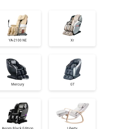
т 5000 ₽
Заказать
т 3300 ₽
Заказать
YA-2100 NE
Xr
т 4400 ₽
Заказать
т 6200 ₽
Заказать
Mercury
GT
т 3500 ₽
Заказать
т 4100 ₽
Заказать
т 3700 ₽
Заказать
Axiom Black Edition
Liberty