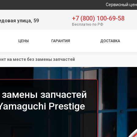
Сервисный центр предлагае
+7 (800) 100-69-58
довая улица, 59
Бесплатно по РФ
ЦЕНЫ
ГАРАНТИЯ
ДОСТАВКА
нт на месте без замены запчастей
з замены запчастей
amaguchi Prestige