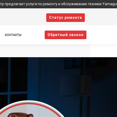
т услуги по ремонту и обслуживанию техники Yamaguchi. Хотя мы 
Cтатус ремонта
Oбратный звонок
КОНТАКТЫ