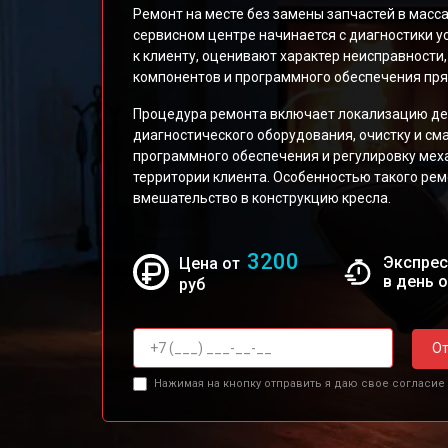
Ремонт на месте без замены запчастей в мас
сервисном центре начинается с диагностики у
к клиенту, оценивают характер неисправности
компонентов и программного обеспечения прям
Процедура ремонта включает локализацию де
диагностического оборудования, очистку и см
программного обеспечения и регулировку мех
территории клиента. Особенностью такого ре
вмешательство в конструкцию кресла.
3200
Экспрес
Цена от
в день 
руб
От
Нажимая на кнопку отправить я даю свое согласие