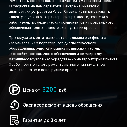
Ремонт на месте без замены запчастей в массажном кресле
Yamaguchi в нашем сервисном центре начинается с
диагностики устройства Pulsar. Специалисты выезжают к
клиенту, оценивают характер неисправности, проверяют
работу электромеханических компонентов и программного
обеспечения прямо на месте эксплуатации кресла.
Процедура ремонта включает локализацию дефекта с
использованием портативного диагностического
оборудования, очистку и смазку подвижных частей,
настройку программного обеспечения и регулировку
механических узлов непосредственно на территории клиента.
Особенностью такого ремонта является минимальное
вмешательство в конструкцию кресла.
3200
Цена от
руб
Экспресс ремонт в день обращения
Гарантия до 3-х лет