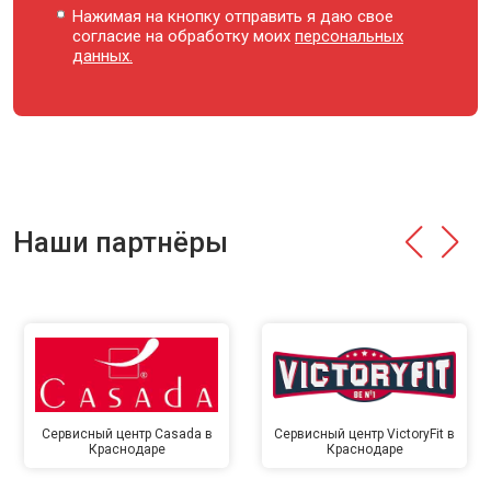
Нажимая на кнопку отправить я даю свое
согласие на обработку моих
персональных
данных.
Наши партнёры
Сервисный центр Casada в
Сервисный центр VictoryFit в
Краснодаре
Краснодаре