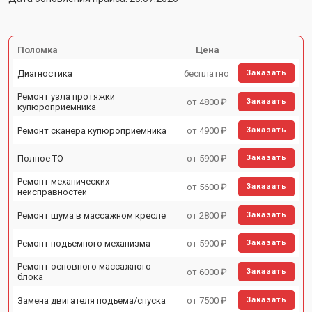
Поломка
Цена
Диагностика
бесплатно
Заказать
Ремонт узла протяжки
от 4800 ₽
Заказать
купюроприемника
Ремонт сканера купюроприемника
от 4900 ₽
Заказать
Полное ТО
от 5900 ₽
Заказать
Ремонт механических
от 5600 ₽
Заказать
неисправностей
Ремонт шума в массажном кресле
от 2800 ₽
Заказать
Ремонт подъемного механизма
от 5900 ₽
Заказать
Ремонт основного массажного
от 6000 ₽
Заказать
блока
Замена двигателя подъема/спуска
от 7500 ₽
Заказать