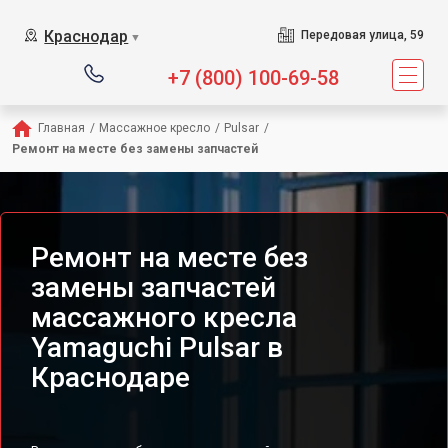
Сервисный центр предлагае
Краснодар
Передовая улица, 59
▼
+7 (800) 100-69-58
Главная
/
Массажное кресло
/
Pulsar
/
Ремонт на месте без замены запчастей
Ремонт на месте без
замены запчастей
массажного кресла
Yamaguchi Pulsar в
Краснодаре