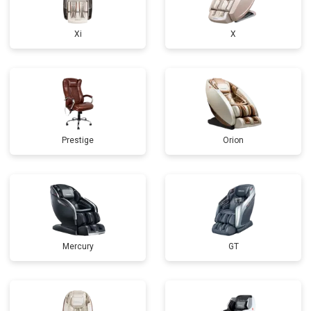
Xi
X
Prestige
Orion
Mercury
GT