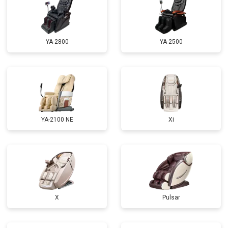
Замена сетевого трансформатора
от 4500 ₽
Заказать
Ремонт микро-лифта
от 5500 ₽
Заказать
YA-2800
YA-2500
YA-2100 NE
Xi
X
Pulsar