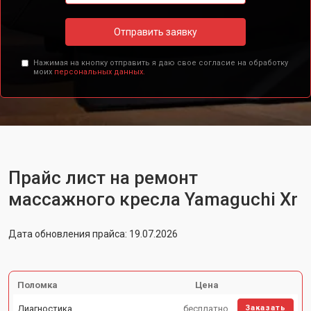
Отправить заявку
Нажимая на кнопку отправить я даю свое согласие на обработку
моих
персональных данных.
Прайс лист на ремонт
массажного кресла Yamaguchi Xr
Дата обновления прайса: 19.07.2026
Поломка
Цена
Диагностика
бесплатно
Заказать