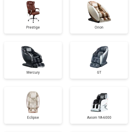
Prestige
Orion
Mercury
GT
Eclipse
Axiom YA-6000