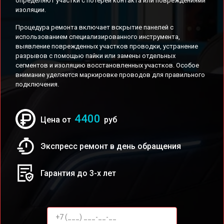
определяют участки с потерей контакта или повреждениями
изоляции.
Процедура ремонта включает вскрытие панелей с
использованием специализированного инструмента,
выявление поврежденных участков проводки, устранение
разрывов с помощью пайки или замены отдельных
сегментов и изоляцию восстановленных участков. Особое
внимание уделяется маркировке проводов для правильного
подключения.
4400
Цена от
руб
Экспресс ремонт в день обращения
Гарантия до 3-х лет