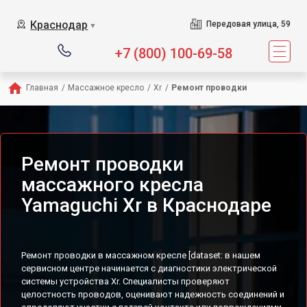
Сервисный центр предл
Краснодар
Передовая улица, 59
▼
+7 (800) 100-69-58
Главная
/
Массажное кресло
/
Xr
/
Ремонт проводки
Ремонт проводки
массажного кресла
Yamaguchi Xr в Краснодаре
Ремонт проводки в массажном кресле [dataset: в нашем
сервисном центре начинается с диагностики электрической
системы устройства Xr. Специалисты проверяют
целостность проводов, оценивают надежность соединений и