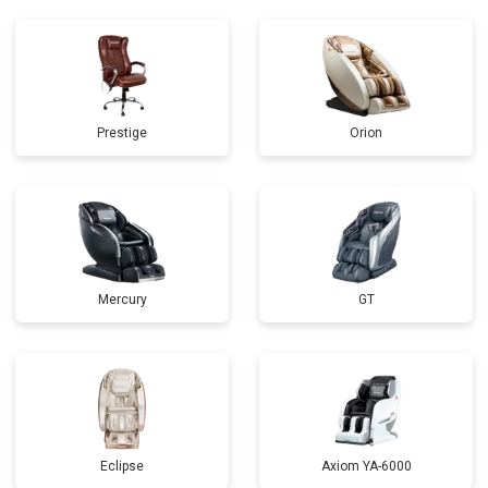
Prestige
Orion
Mercury
GT
Eclipse
Axiom YA-6000