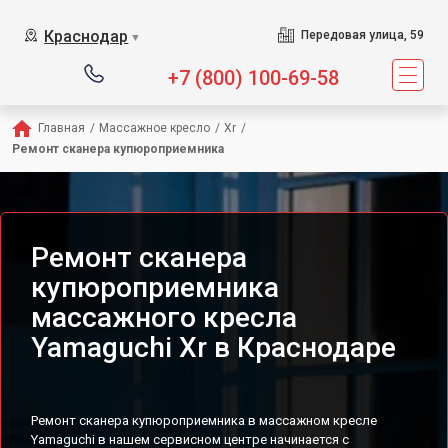
Сервисный центр предлагает
Краснодар
Передовая улица, 59
▼
+7 (800) 100-69-58
Главная
/
Массажное кресло
/
Xr
/
Ремонт сканера купюроприемника
Ремонт сканера
купюроприемника
массажного кресла
Yamaguchi Xr в Краснодаре
Ремонт сканера купюроприемника в массажном кресле
Yamaguchi в нашем сервисном центре начинается с