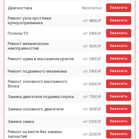
Диагностика
бесплатно
Заказать
Ремонт узла протяжки
от 4800 ₽
Заказать
купюроприемника
Полное ТО
от 5900 ₽
Заказать
Ремонт механических
от 5600 ₽
Заказать
неисправностей
Ремонт шума в массажном кресле
от 2800 ₽
Заказать
Ремонт подъемного механизма
от 5900 ₽
Заказать
Ремонт основного массажного
от 6000 ₽
Заказать
блока
Замена двигателя подъема/спуска
от 7500 ₽
Заказать
Замена основного двигателя
от 5000 ₽
Заказать
Замена замка
от 3300 ₽
Заказать
Ремонт на месте без замены
от 3200 ₽
Заказать
запчастей