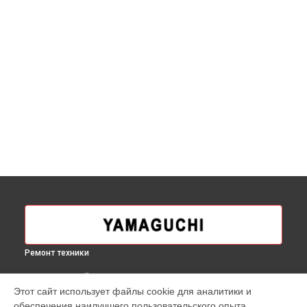
Ремонт техники
ВЫБЕРИ СВОЙ ГОРОД
Этот сайт использует файлы cookie для аналитики и
Ремонт сканера купюроприемника массажного кресла Xr
обеспечения наилучшего пользовательского опыта.