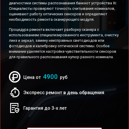
диагностики системы распознавания банкнот устройства Xr.
Специалисты проверяют точность считывания номиналов,
оценивают работу оптических сенсоров и определяют
необходимость ремонта сканирующего модуля.
Процедура ремонта включает разборку сканера с
использованием специализированного инструмента, очистку
линз и зеркал, замену неисправных светодиодов или
фотодиодов и калибровку оптической системы. Особое
внимание уделяется настройке чувствительности сенсоров
для правильного распознавания купюр разного номинала.
4900
Цена от
руб
Экспресс ремонт в день обращения
Гарантия до 3-х лет