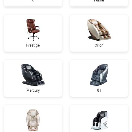
X
Pulsar
Prestige
Orion
Mercury
GT