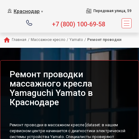
Сервисный центр предлагает
Краснодар
Передовая улица, 59
▼
+7 (800) 100-69-58
Главная
/
Массажное кресло
/
Yamato
/
Ремонт проводки
Ремонт проводки
массажного кресла
Yamaguchi Yamato в
Краснодаре
Ремонт проводки в массажном кресле [dataset: в нашем
сервисном центре начинается с диагностики электрической
системы устройства Yamato. Специалисты проверяют