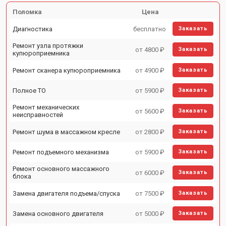
Поломка
Цена
Диагностика
бесплатно
Заказать
Ремонт узла протяжки
от 4800 ₽
Заказать
купюроприемника
Ремонт сканера купюроприемника
от 4900 ₽
Заказать
Полное ТО
от 5900 ₽
Заказать
Ремонт механических
от 5600 ₽
Заказать
неисправностей
Ремонт шума в массажном кресле
от 2800 ₽
Заказать
Ремонт подъемного механизма
от 5900 ₽
Заказать
Ремонт основного массажного
от 6000 ₽
Заказать
блока
Замена двигателя подъема/спуска
от 7500 ₽
Заказать
Замена основного двигателя
от 5000 ₽
Заказать