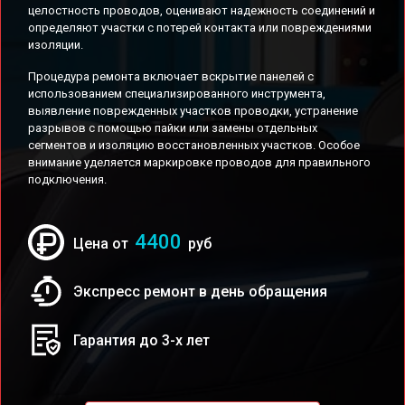
целостность проводов, оценивают надежность соединений и
определяют участки с потерей контакта или повреждениями
изоляции.
Процедура ремонта включает вскрытие панелей с
использованием специализированного инструмента,
выявление поврежденных участков проводки, устранение
разрывов с помощью пайки или замены отдельных
сегментов и изоляцию восстановленных участков. Особое
внимание уделяется маркировке проводов для правильного
подключения.
4400
Цена от
руб
Экспресс ремонт в день обращения
Гарантия до 3-х лет