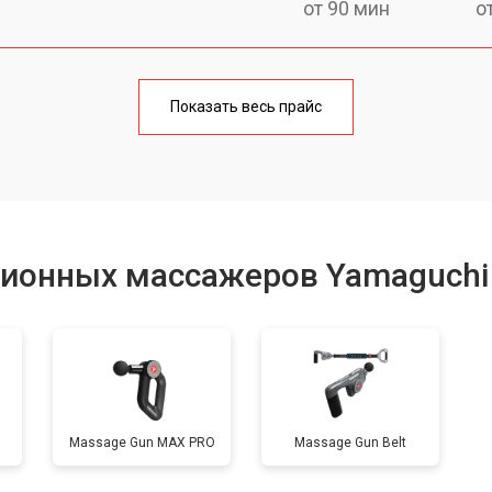
от 90 мин
о
от 80 мин
о
Показать весь прайс
сионных массажеров Yamaguchi
Massage Gun MAX PRO
Massage Gun Belt