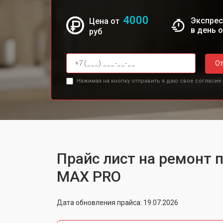
4000
Экспрес
Цена от
в день 
руб
От
Нажимая на кнопку отправить я даю свое согласие
Прайс лист на ремонт 
MAX PRO
Дата обновления прайса: 19.07.2026