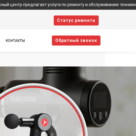
р предлагает услуги по ремонту и обслуживанию техники Yamaguch
Cтатус ремонта
Oбратный звонок
КОНТАКТЫ