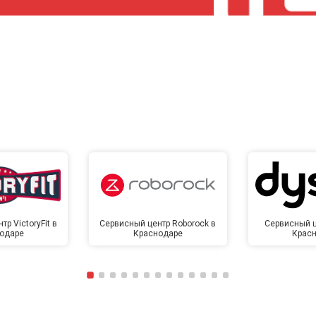
р VictoryFit в
Сервисный центр Roborock в
Сервисный ц
одаре
Краснодаре
Крас